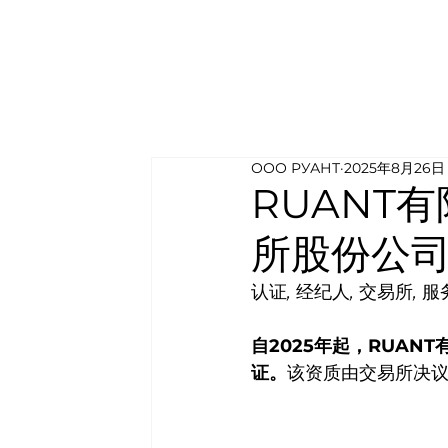
ООО РУАНТ
2025年8月26日
RUANT
所股份公
认证
, 
经纪人
, 
交易所
, 
服
自2025年起，RUA
证。
该资质由交易所决