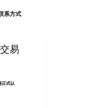
联系方式
堡交易
得正式认